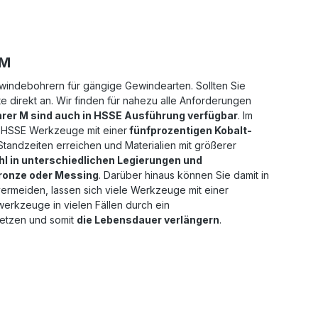
 M
ewindebohrern für gängige Gewindearten. Sollten Sie
 direkt an. Wir finden für nahezu alle Anforderungen
er M sind auch in HSSE Ausführung verfügbar
. Im
 HSSE Werkzeuge mit einer
fünfprozentigen Kobalt-
tandzeiten erreichen und Materialien mit größerer
hl in unterschiedlichen Legierungen und
Bronze oder Messing
. Darüber hinaus können Sie damit in
vermeiden, lassen sich viele Werkzeuge mit einer
rkzeuge in vielen Fällen durch ein
etzen und somit
die Lebensdauer verlängern
.