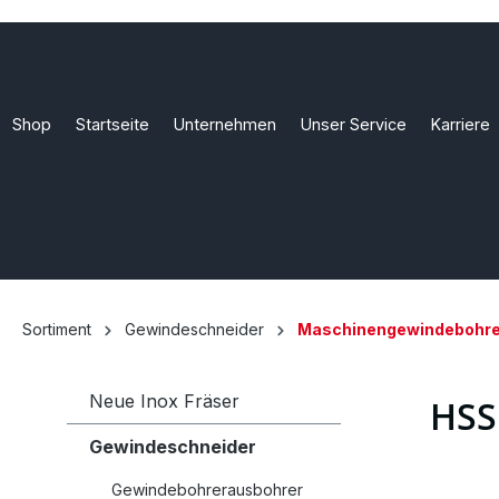
Shop
Startseite
Unternehmen
Unser Service
Karriere
Sortiment
Gewindeschneider
Maschinengewindebohre
Neue Inox Fräser
HSS
Gewindeschneider
Gewindebohrerausbohrer