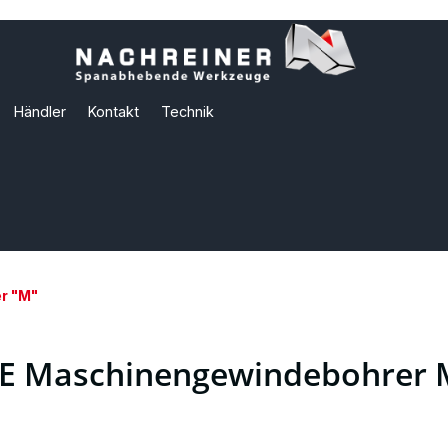
Händler
Kontakt
Technik
r "M"
E Maschinengewindebohrer 