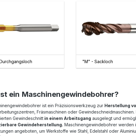
 Durchgangsloch
"M" - Sackloch
ist ein Maschinengewindebohrer?
hinengewindebohrer ist ein Präzisionswerkzeug zur
Herstellung v
beitungszentren, Fräsmaschinen oder Gewindeschneidmaschinen. I
ierten Gewindeschnitt
in einem Arbeitsgang
ausgelegt und ermögl
ierbare Gewindeherstellung.
Maschinengewindebohrer werden in
tungen angeboten, um Werkstoffe wie Stahl, Edelstahl oder Alumini