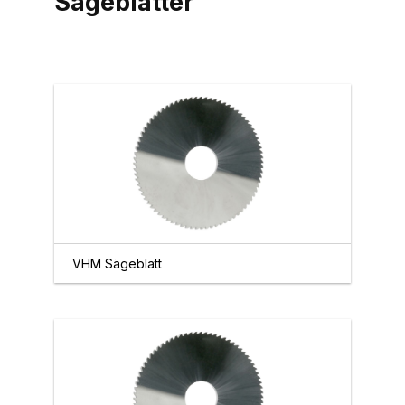
Sägeblätter
VHM Sägeblatt