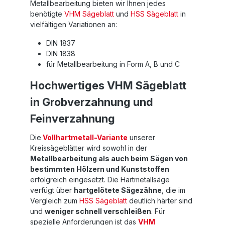
Metallbearbeitung bieten wir Ihnen jedes
benötigte
VHM Sägeblatt
und
HSS Sägeblatt
in
vielfältigen Variationen an:
DIN 1837
DIN 1838
für Metallbearbeitung in Form A, B und C
Hochwertiges VHM Sägeblatt
in Grobverzahnung und
Feinverzahnung
Die
Vollhartmetall-Variante
unserer
Kreissägeblätter wird sowohl in der
Metallbearbeitung als auch beim Sägen von
bestimmten Hölzern und Kunststoffen
erfolgreich eingesetzt. Die Hartmetallsäge
verfügt über
hartgelötete Sägezähne
, die im
Vergleich zum
HSS Sägeblatt
deutlich härter sind
und
weniger schnell verschleißen
. Für
spezielle Anforderungen ist das
VHM