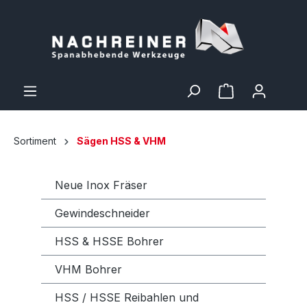
Sortiment
Sägen HSS & VHM
Neue Inox Fräser
Gewindeschneider
HSS & HSSE Bohrer
VHM Bohrer
HSS / HSSE Reibahlen und