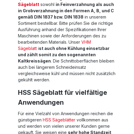
Sägeblatt
sowohl
in Feinverzahnung als auch
in Grobverzahnung in den Formen A, B, und C
gemäß DIN 1837 bzw. DIN 1838
in unserem
Sortiment bestellbar. Bitte prüfen Sie die richtige
Ausführung anhand der Spezifikationen Ihrer
Maschinen sowie der Anforderungen des zu
bearbeitenden Materials. Unser
VHM
Sägeblatt
i
st auch ohne Kühlung einsetzbar
und zählt somit zu den sogenannten
Kaltkreissägen
. Die Schnittoberflächen bleiben
auch bei längerem Schneideinsatz
vergleichsweise kühl und müssen nicht zusätzlich
gekühlt werden.
HSS Sägeblatt für vielfältige
Anwendungen
Für eine Vielzahl von Anwendungen reichen die
günstigeren
HSS Sägeblätter
vollkommen aus
und werden von vielen unserer Kunden gerne
gekauft. Sie weisen eine
sehr hohe Standzeit