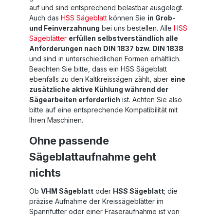
auf und sind entsprechend belastbar ausgelegt.
Auch das
HSS Sägeblatt
können Sie
in Grob-
und Feinverzahnung
bei uns bestellen. Alle
HSS
Sägeblätter
erfüllen selbstverständlich alle
Anforderungen nach DIN 1837 bzw. DIN 1838
und sind in unterschiedlichen Formen erhältlich.
Beachten Sie bitte, dass ein HSS Sägeblatt
ebenfalls zu den Kaltkreissägen zählt, aber
eine
zusätzliche aktive Kühlung während der
Sägearbeiten erforderlich
ist. Achten Sie also
bitte auf eine entsprechende Kompatibilität mit
Ihren Maschinen.
Ohne passende
Sägeblattaufnahme geht
nichts
Ob
VHM Sägeblatt
oder
HSS Sägeblatt
; die
präzise Aufnahme der Kreissägeblätter im
Spannfutter oder einer Fräseraufnahme ist von