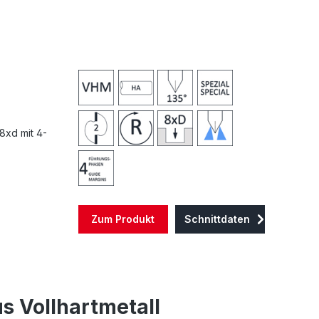
8xd mit 4-
Zum Produkt
Schnittdaten
s Vollhartmetall