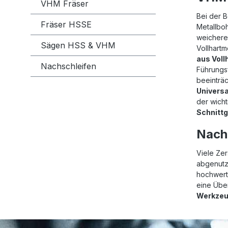
VHM Fräser
Bei der B
Fräser HSSE
Metallboh
weicheren
Sägen HSS & VHM
Vollhartm
aus Voll
Nachschleifen
Führungs
beeinträc
Universa
der wicht
Schnitt
Nach
Viele Ze
abgenutz
hochwerti
eine Übe
Werkzeu