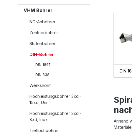
VHM Bohrer
NC-Anbohrer
Zentrierbohrer
Stufenbohrer
DIN-Bohrer
DIN 1897
DIN 1
DIN 338
Werksnorm
Hochleistungsbohrer 3xd -
Spir
15xd, Uni
nac
Hochleistungsbohrer 3xd -
8xd, Inox
Anhand v
Materiale
Tieflochbohrer