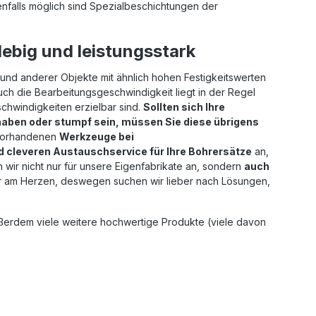
enfalls möglich sind Spezialbeschichtungen der
ebig und leistungsstark
und anderer Objekte mit ähnlich hohen Festigkeitswerten
Auch die Bearbeitungsgeschwindigkeit liegt in der Regel
schwindigkeiten erzielbar sind.
Sollten sich Ihre
aben oder stumpf sein, müssen Sie diese übrigens
e vorhandenen
Werkzeuge bei
nd cleveren Austauschservice für Ihre Bohrersätze
an,
wir nicht nur für unsere Eigenfabrikate an, sondern
auch
ehr am Herzen, deswegen suchen wir lieber nach Lösungen,
ußerdem viele weitere hochwertige Produkte (viele davon