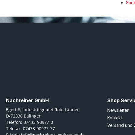
Sac
Nachreiner GmbH
Shop Servi
Egert 6, Industriegebiet Rote Länder
Newsletter
D-72336 Balingen
Kontakt
Telefon: 07433-90977-0
Versand und 
Telefax: 07433-90977-77
E-Mail: info@nachreiner-werkzeuge.de