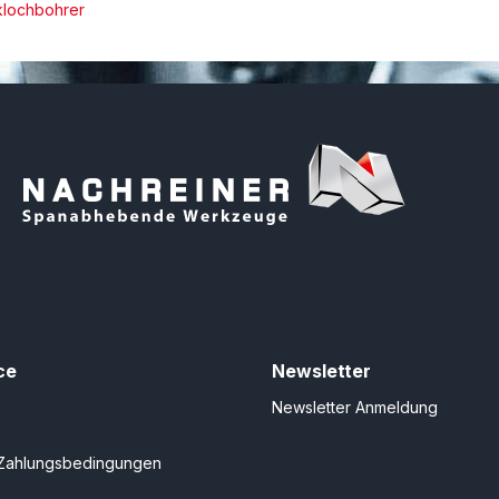
klochbohrer
ce
Newsletter
Newsletter Anmeldung
Zahlungsbedingungen