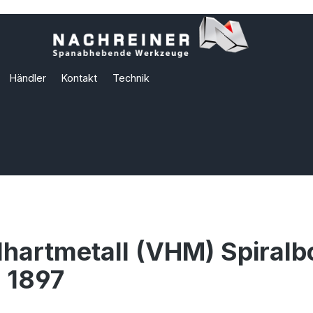
Händler
Kontakt
Technik
lhartmetall (VHM) Spiralb
 1897