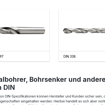
897
DIN 338
albohrer, Bohrsenker und ander
h DIN
on DIN-Spezifikationen können Hersteller und Kunden sicher sein,
igenschaften eingehalten werden. Hierbei handelt es sich aber nicht