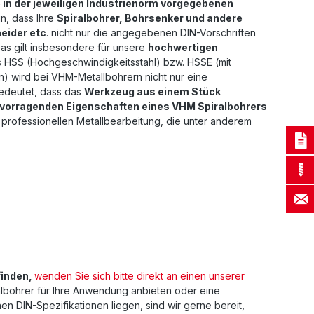
 in der jeweiligen Industrienorm vorgegebenen
n, dass Ihre
Spiralbohrer, Bohrsenker und andere
eider etc
. nicht nur die angegebenen DIN-Vorschriften
Das gilt insbesondere für unsere
hochwertigen
s HSS (Hochgeschwindigkeitsstahl) bzw. HSSE (mit
n) wird bei VHM-Metallbohrern nicht nur eine
 bedeutet, dass das
Werkzeug aus einem Stück
rvorragenden Eigenschaften eines VHM Spiralbohrers
 professionellen Metallbearbeitung, die unter anderem
finden,
wenden Sie sich bitte direkt an einen unserer
albohrer für Ihre Anwendung anbieten oder eine
en DIN-Spezifikationen liegen, sind wir gerne bereit,