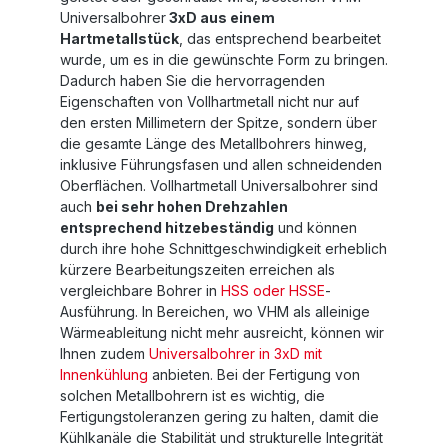
Universalbohrer
3xD aus einem
Hartmetallstück
, das entsprechend bearbeitet
wurde, um es in die gewünschte Form zu bringen.
Dadurch haben Sie die hervorragenden
Eigenschaften von Vollhartmetall nicht nur auf
den ersten Millimetern der Spitze, sondern über
die gesamte Länge des Metallbohrers hinweg,
inklusive Führungsfasen und allen schneidenden
Oberflächen. Vollhartmetall Universalbohrer sind
auch
bei sehr hohen Drehzahlen
entsprechend hitzebeständig
und können
durch ihre hohe Schnittgeschwindigkeit erheblich
kürzere Bearbeitungszeiten erreichen als
vergleichbare Bohrer in
HSS oder HSSE
-
Ausführung. In Bereichen, wo VHM als alleinige
Wärmeableitung nicht mehr ausreicht, können wir
Ihnen zudem
Universalbohrer in 3xD mit
Innenkühlung
anbieten. Bei der Fertigung von
solchen Metallbohrern ist es wichtig, die
Fertigungstoleranzen gering zu halten, damit die
Kühlkanäle die Stabilität und strukturelle Integrität