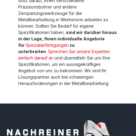
stolz darauf, Ihnen verschiedene
Präzisionsbohrer und andere
Zerspanungswerkzeuge für die
Metallbearbeitung in Werksnorm anbieten zu
können. Sollten Sie Bedarf für eigene
Spezifikationen haben,
sind wir darüber hinaus
in der Lage, Ihnen individuelle Angebote
für
Spezialanfertigungen
zu
unterbreiten
.
Sprechen Sie unsere Experten
einfach darauf an
und übermitteln Sie uns Ihre
Spezifikationen, um ein aussagekräftiges
Angebot von uns zu bekommen. Wir sind Ihr
Lösungspartner auch bei schwierigen
Herausforderungen in der Metallbearbeitung.