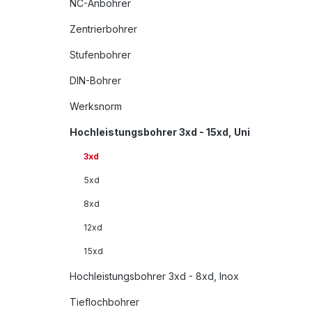
NC-Anbohrer
Zentrierbohrer
Stufenbohrer
DIN-Bohrer
Werksnorm
Hochleistungsbohrer 3xd - 15xd, Uni
3xd
5xd
8xd
12xd
15xd
Hochleistungsbohrer 3xd - 8xd, Inox
Tieflochbohrer