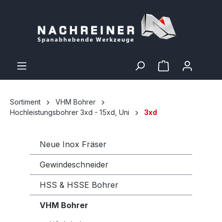
Sortiment
VHM Bohrer
Hochleistungsbohrer 3xd - 15xd, Uni
3xd
Neue Inox Fräser
Gewindeschneider
HSS & HSSE Bohrer
VHM Bohrer