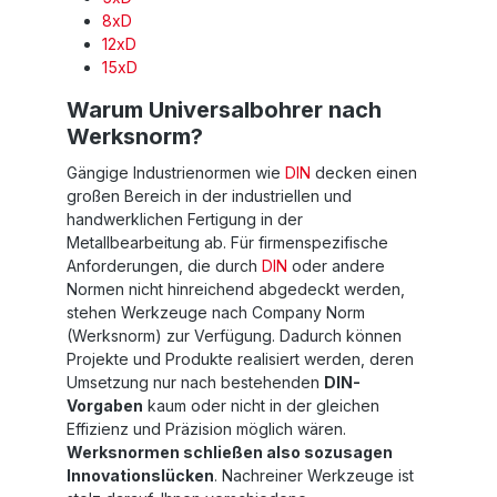
8xD
12xD
15xD
Warum Universalbohrer nach
Werksnorm?
Gängige Industrienormen wie
DIN
decken einen
großen Bereich in der industriellen und
handwerklichen Fertigung in der
Metallbearbeitung ab. Für firmenspezifische
Anforderungen, die durch
DIN
oder andere
Normen nicht hinreichend abgedeckt werden,
stehen Werkzeuge nach Company Norm
(Werksnorm) zur Verfügung. Dadurch können
Projekte und Produkte realisiert werden, deren
Umsetzung nur nach bestehenden
DIN-
Vorgaben
kaum oder nicht in der gleichen
Effizienz und Präzision möglich wären.
Werksnormen schließen also sozusagen
Innovationslücken
. Nachreiner Werkzeuge ist