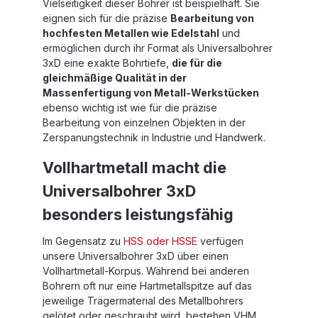
Vielseitigkeit dieser Bohrer ist beispielhaft. Sie
eignen sich für die präzise
Bearbeitung von
hochfesten Metallen wie Edelstahl
und
ermöglichen durch ihr Format als Universalbohrer
3xD eine exakte Bohrtiefe,
die für die
gleichmäßige Qualität in der
Massenfertigung von Metall-Werkstücken
ebenso wichtig ist wie für die präzise
Bearbeitung von einzelnen Objekten in der
Zerspanungstechnik in Industrie und Handwerk.
Vollhartmetall macht die
Universalbohrer 3xD
besonders leistungsfähig
Im Gegensatz zu
HSS oder HSSE
verfügen
unsere Universalbohrer 3xD über einen
Vollhartmetall-Korpus. Während bei anderen
Bohrern oft nur eine Hartmetallspitze auf das
jeweilige Trägermaterial des Metallbohrers
gelötet oder geschraubt wird, bestehen VHM