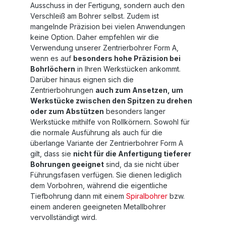
Ausschuss in der Fertigung, sondern auch den
Verschleiß am Bohrer selbst. Zudem ist
mangelnde Präzision bei vielen Anwendungen
keine Option. Daher empfehlen wir die
Verwendung unserer Zentrierbohrer Form A,
wenn es auf
besonders hohe Präzision bei
Bohrlöchern
in Ihren Werkstücken ankommt.
Darüber hinaus eignen sich die
Zentrierbohrungen
auch zum Ansetzen, um
Werkstücke zwischen den Spitzen zu drehen
oder zum Abstützen
besonders langer
Werkstücke mithilfe von Rollkörnern. Sowohl für
die normale Ausführung als auch für die
überlange Variante der Zentrierbohrer Form A
gilt, dass sie
nicht für die Anfertigung tieferer
Bohrungen geeignet
sind, da sie nicht über
Führungsfasen verfügen. Sie dienen lediglich
dem Vorbohren, während die eigentliche
Tiefbohrung dann mit einem
Spiralbohrer
bzw.
einem anderen geeigneten Metallbohrer
vervollständigt wird.