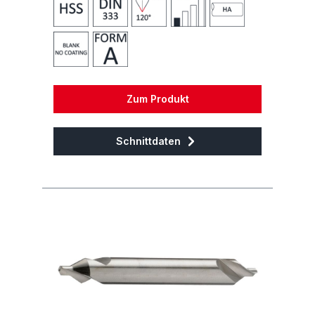
Zum Produkt
Schnittdaten