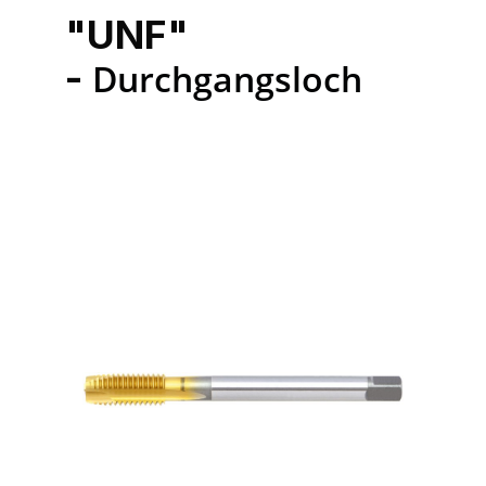
"UNF"
-
Durchgangsloch