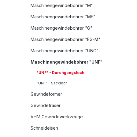
Maschinengewindebohrer "M"
Maschinengewindebohrer "MF"
Maschinengewindebohrer "G"
Maschinengewindebohrer "EG-M"
Maschinengewindebohrer "UNC"
Maschinengewindebohrer "UNF"
"UNF" - Durchgangsloch
"UNF" - Sackloch
Gewindeformer
Gewindefräser
VHM Gewindewerkzeuge
Schneideisen