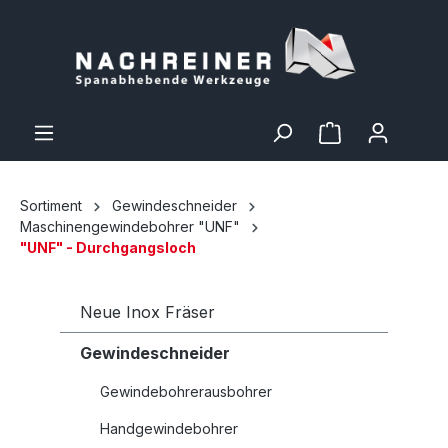
Sortiment
Gewindeschneider
Maschinengewindebohrer "UNF"
"UNF" - Durchgangsloch
Neue Inox Fräser
Gewindeschneider
Gewindebohrerausbohrer
Handgewindebohrer