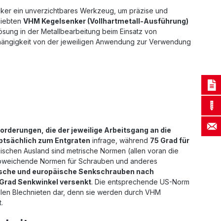
er ein unverzichtbares Werkzeug, um präzise und
liebten
VHM Kegelsenker (Vollhartmetall-Ausführung)
ösung in der Metallbearbeitung beim Einsatz von
Abhängigkeit von der jeweiligen Anwendung zur Verwendung
rderungen, die der jeweilige Arbeitsgang an die
ptsächlich zum Entgraten
infrage, während
75 Grad für
ischen Ausland sind metrische Normen (allen voran die
n abweichende Normen für Schrauben und anderes
sche und europäische Senkschrauben nach
Grad Senkwinkel versenkt
. Die entsprechende US-Norm
ellen Blechnieten dar, denn sie werden durch VHM
.