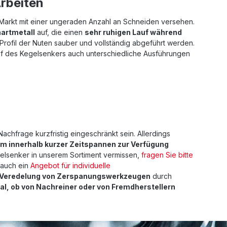
rbeiten
 Markt mit einer ungeraden Anzahl an Schneiden versehen.
hartmetall
auf, die einen
sehr ruhigen Lauf während
rofil der Nuten sauber und vollständig abgeführt werden.
 des Kegelsenkers auch unterschiedliche Ausführungen
hfrage kurzfristig eingeschränkt sein. Allerdings
rm innerhalb kurzer Zeitspannen zur Verfügung
egelsenker in unserem Sortiment vermissen,
fragen Sie bitte
 auch ein
Angebot für individuelle
Veredelung von Zerspanungswerkzeugen
durch
gal, ob von Nachreiner oder von Fremdherstellern