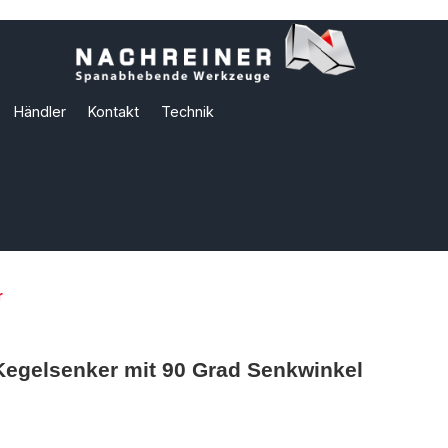
Händler
Kontakt
Technik
r
egelsenker mit 90 Grad Senkwinkel