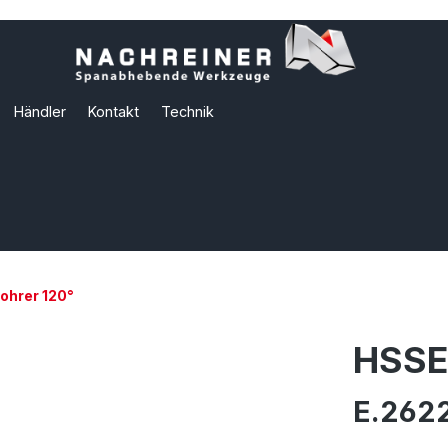
Händler
Kontakt
Technik
hrer 120°
HSSE
E.2622