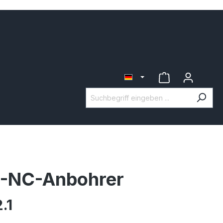
-NC-Anbohrer
.1