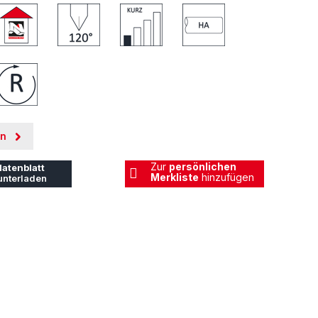
en
Zur
persönlichen
atenblatt
Merkliste
hinzufügen
unterladen