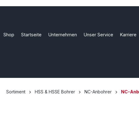
Shop
Startseite
Unternehmen
Unser Service
Karriere
Sortiment
HSS & HSSE Bohrer
NC-Anbohrer
NC-Anbo