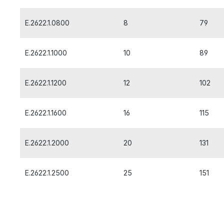
E.2622.1.0800
8
79
E.2622.1.1000
10
89
E.2622.1.1200
12
102
E.2622.1.1600
16
115
E.2622.1.2000
20
131
E.2622.1.2500
25
151