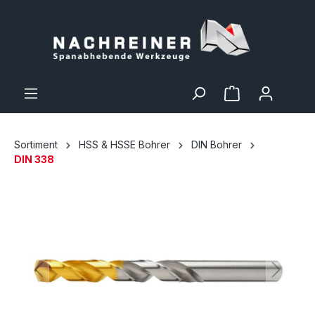
Sortiment
HSS & HSSE Bohrer
DIN Bohrer
DIN 338