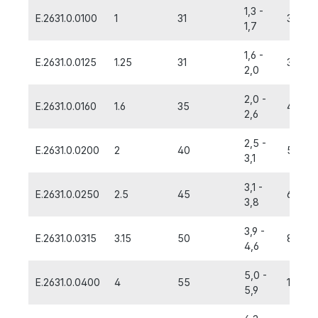
1,3 -
E.2631.0.0100
1
31
3,15
1,7
1,6 -
E.2631.0.0125
1.25
31
3,15
2,0
2,0 -
E.2631.0.0160
1.6
35
4,0
2,6
2,5 -
E.2631.0.0200
2
40
5,0
3,1
3,1 -
E.2631.0.0250
2.5
45
6,3
3,8
3,9 -
E.2631.0.0315
3.15
50
8,0
4,6
5,0 -
E.2631.0.0400
4
55
10,0
5,9