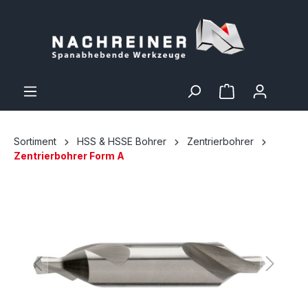
Sortiment
HSS & HSSE Bohrer
Zentrierbohrer
Zentrierbohrer Form A