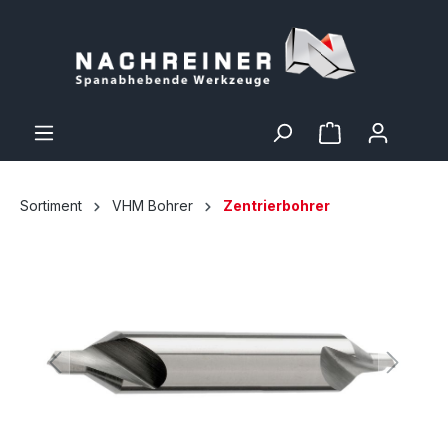
Sortiment
VHM Bohrer
Zentrierbohrer