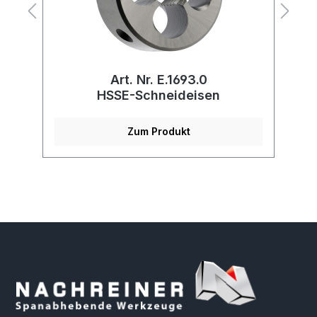
Art. Nr. E.1693.0
HSSE-Schneideisen
W
Zum Produkt