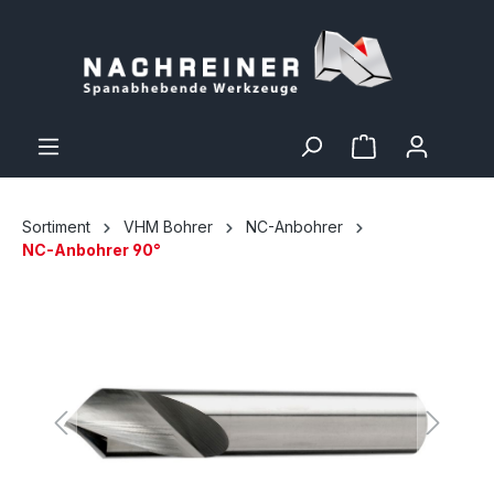
Sortiment
VHM Bohrer
NC-Anbohrer
NC-Anbohrer 90°