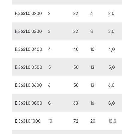
E.3631.0.0200
2
32
6
2,0
E.3631.0.0300
3
32
8
3,0
E.3631.0.0400
4
40
10
4,0
E.3631.0.0500
5
50
13
5,0
E.3631.0.0600
6
50
13
6,0
E.3631.0.0800
8
63
16
8,0
E.3631.0.1000
10
72
20
10,0