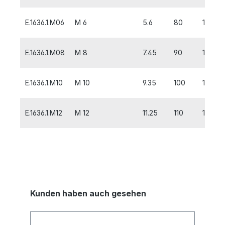
E.1636.1.M06
M 6
5.6
80
10
E.1636.1.M08
M 8
7.45
90
13
E.1636.1.M10
M 10
9.35
100
15
E.1636.1.M12
M 12
11.25
110
18
Kunden haben auch gesehen