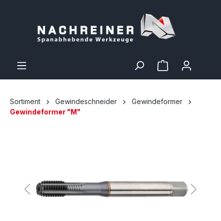
Sortiment
Gewindeschneider
Gewindeformer
Gewindeformer "M"