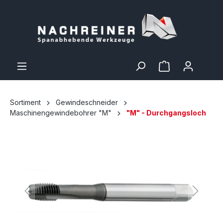
Sortiment
Gewindeschneider
Maschinengewindebohrer "M"
"M" - Durchgangsloch