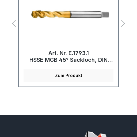
Art. Nr. E.1793.1
HSSE MGB 45° Sackloch, DIN
371/376, beschichtet
Zum Produkt