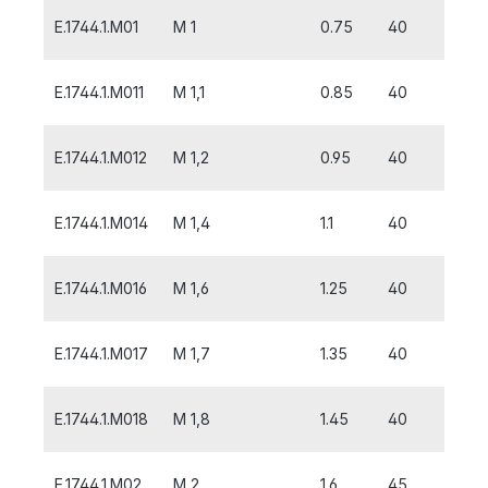
E.1744.1.M01
M 1
0.75
40
6
E.1744.1.M011
M 1,1
0.85
40
6
E.1744.1.M012
M 1,2
0.95
40
6
E.1744.1.M014
M 1,4
1.1
40
8
E.1744.1.M016
M 1,6
1.25
40
8
E.1744.1.M017
M 1,7
1.35
40
8
E.1744.1.M018
M 1,8
1.45
40
8
E.1744.1.M02
M 2
1.6
45
10