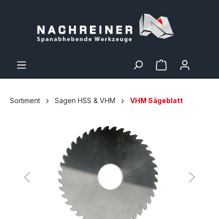
Sortiment
Sägen HSS & VHM
VHM Sägeblatt