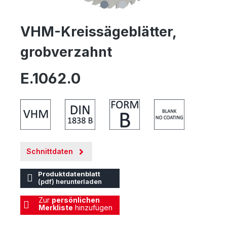
VHM-Kreissägeblätter,
grobverzahnt
E.1062.0
Schnittdaten
Produktdatenblatt
(pdf) herunterladen
Zur
persönlichen
Merkliste
hinzufügen