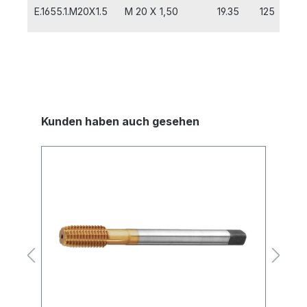
E.1655.1.M20X1.5
M 20 X 1,50
19.35
125
1
Kunden haben auch gesehen