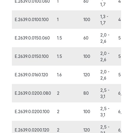
E.2639.0.0100.060
1
60
4,0
1,7
1,3 -
E.2639.0.0100.100
1
100
4,0
1,7
2,0 -
E.2639.0.0150.060
1.5
60
5,0
2,6
2,0 -
E.2639.0.0150.100
1.5
100
5,0
2,6
2,0 -
E.2639.0.0160.120
1.6
120
5,0
2,6
2,5 -
E.2639.0.0200.080
2
80
6,0
3,1
2,5 -
E.2639.0.0200.100
2
100
6,0
3,1
2,5 -
E.2639.0.0200.120
2
120
6,0