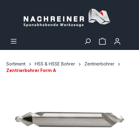
Sortiment
HSS & HSSE Bohrer
Zentrierbohrer
Zentrierbohrer Form A