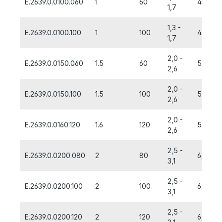
E.2639.0.0100.060
1
60
4,0
1,7
1,3 -
E.2639.0.0100.100
1
100
4,0
1,7
2,0 -
E.2639.0.0150.060
1.5
60
5,0
2,6
2,0 -
E.2639.0.0150.100
1.5
100
5,0
2,6
2,0 -
E.2639.0.0160.120
1.6
120
5,0
2,6
2,5 -
E.2639.0.0200.080
2
80
6,0
3,1
2,5 -
E.2639.0.0200.100
2
100
6,0
3,1
2,5 -
E.2639.0.0200.120
2
120
6,0