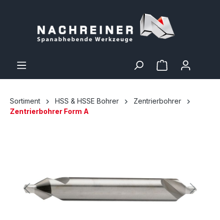
Sortiment
HSS & HSSE Bohrer
Zentrierbohrer
Zentrierbohrer Form A