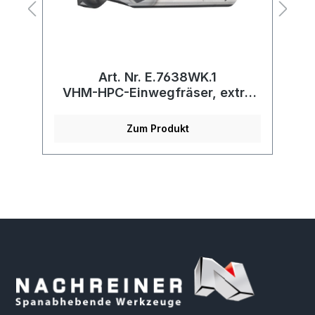
Art. Nr. E.7638WK.1
VHM-HPC-Einwegfräser, extra
kurz
Zum Produkt