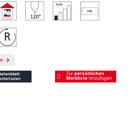
en
Zur
persönlichen
atenblatt
Merkliste
hinzufügen
unterladen