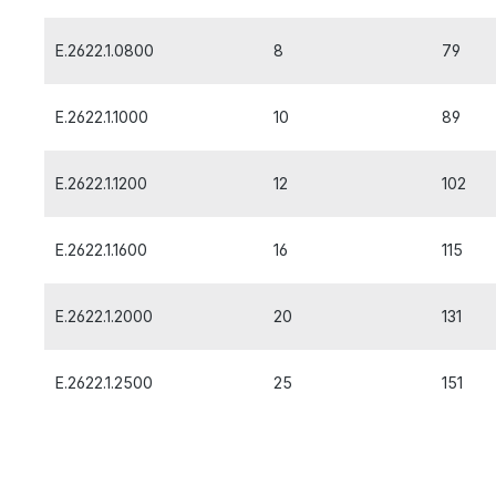
E.2622.1.0800
8
79
E.2622.1.1000
10
89
E.2622.1.1200
12
102
E.2622.1.1600
16
115
E.2622.1.2000
20
131
E.2622.1.2500
25
151