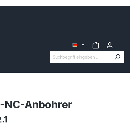
-NC-Anbohrer
.1