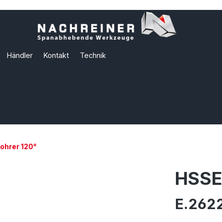
Händler
Kontakt
Technik
hrer 120°
HSSE
E.2622