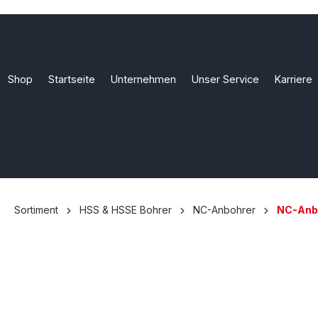
Shop
Startseite
Unternehmen
Unser Service
Karriere
Sortiment
HSS & HSSE Bohrer
NC-Anbohrer
NC-Anbo