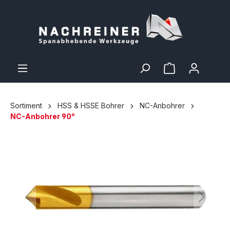
Sortiment
HSS & HSSE Bohrer
NC-Anbohrer
NC-Anbohrer 90°