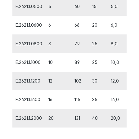
E.2621.1.0500
5
60
15
5,0
E.2621.1.0600
6
66
20
6,0
E.2621.1.0800
8
79
25
8,0
E.2621.1.1000
10
89
25
10,0
E.2621.1.1200
12
102
30
12,0
E.2621.1.1600
16
115
35
16,0
E.2621.1.2000
20
131
40
20,0