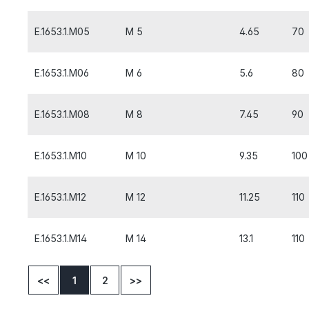
E.1653.1.M05
M 5
4.65
70
E.1653.1.M06
M 6
5.6
80
E.1653.1.M08
M 8
7.45
90
E.1653.1.M10
M 10
9.35
100
E.1653.1.M12
M 12
11.25
110
E.1653.1.M14
M 14
13.1
110
<<
1
2
>>