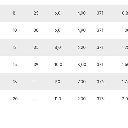
8
25
6,0
4,90
371
0,
10
30
6,0
4,90
371
1,0
13
35
8,0
6,20
371
1,2
15
39
10,0
8,00
371
1,5
18
-
9,0
7,00
376
1,7
20
-
11,0
9,00
376
2,