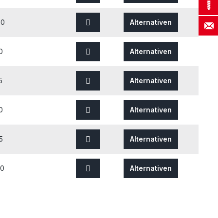
80
Alternativen
0
Alternativen
5
Alternativen
0
Alternativen
5
Alternativen
00
Alternativen