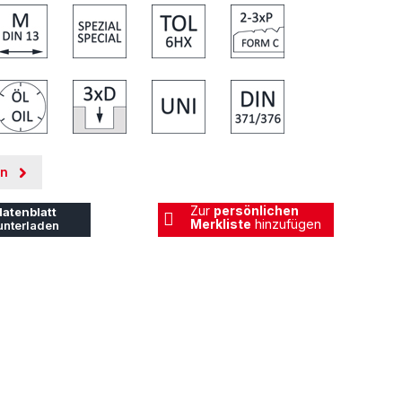
en
Zur
persönlichen
atenblatt
Merkliste
hinzufügen
unterladen