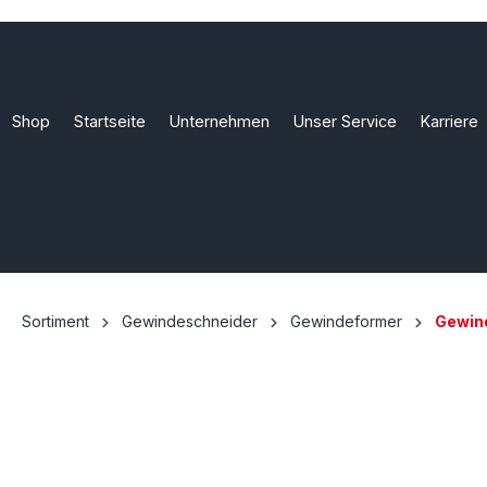
Shop
Startseite
Unternehmen
Unser Service
Karriere
Sortiment
Gewindeschneider
Gewindeformer
Gewin