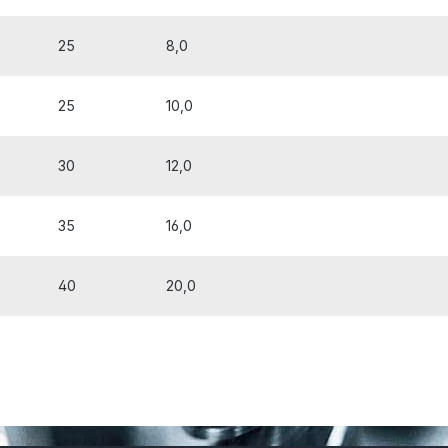
25
8,0
25
10,0
30
12,0
35
16,0
40
20,0