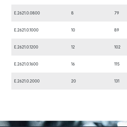
E.2621.0.0800
8
79
E.2621.0.1000
10
89
E.2621.0.1200
12
102
E.2621.0.1600
16
115
E.2621.0.2000
20
131