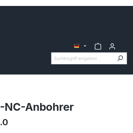
-NC-Anbohrer
.0