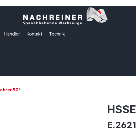
Händler
Kontakt
Technik
ohrer 90°
HSSE
E.2621