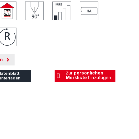
en
Zur
persönlichen
atenblatt
Merkliste
hinzufügen
unterladen