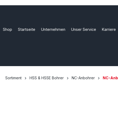
Shop
Startseite
Unternehmen
Unser Service
Karriere
Sortiment
HSS & HSSE Bohrer
NC-Anbohrer
NC-Anb