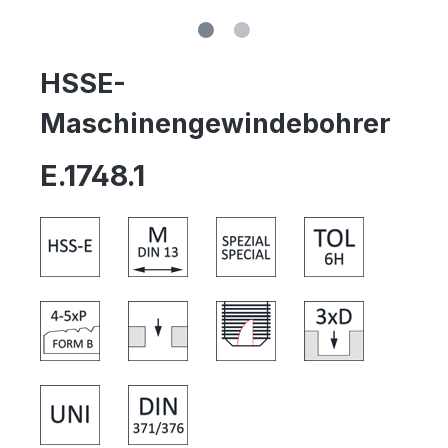
HSSE-
Maschinengewindebohrer
E.1748.1