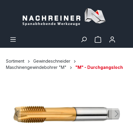
Sortiment
Gewindeschneider
Maschinengewindebohrer "M"
"M" - Durchgangsloch