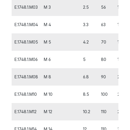
E.1748.1.M03
M 3
2.5
56
10
E.1748.1.M04
M 4
3.3
63
12
E.1748.1.M05
M 5
4.2
70
14
E.1748.1.M06
M 6
5
80
18
E.1748.1.M08
M 8
6.8
90
20
E.1748.1.M10
M 10
8.5
100
20
E.1748.1.M12
M 12
10.2
110
24
E.1748.1.M14
M 14
12
110
25