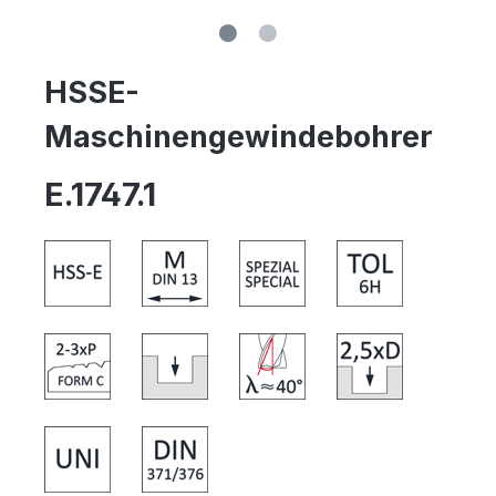
HSSE-
Maschinengewindebohrer
E.1747.1