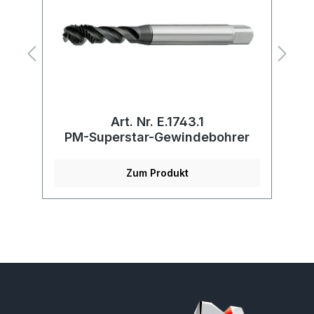
Art. Nr. E.1743.1
r
PM-Superstar-Gewindebohrer
Zum Produkt