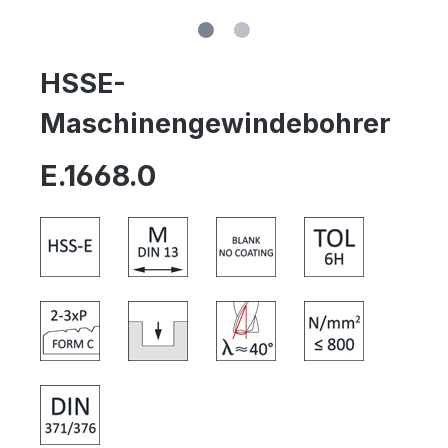
HSSE-
Maschinengewindebohrer
E.1668.0