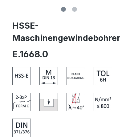
HSSE-
Maschinengewindebohrer
E.1668.0