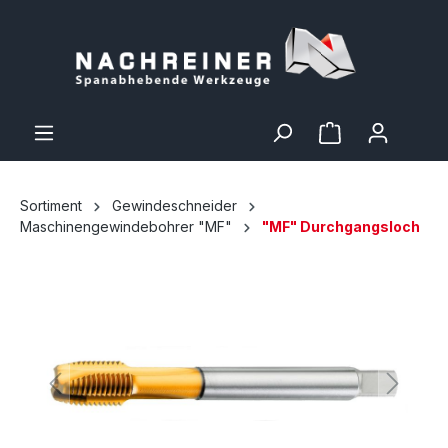
Sortiment
Gewindeschneider
Maschinengewindebohrer "MF"
"MF" Durchgangsloch