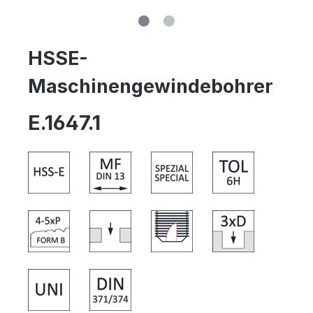
HSSE-
Maschinengewindebohrer
E.1647.1