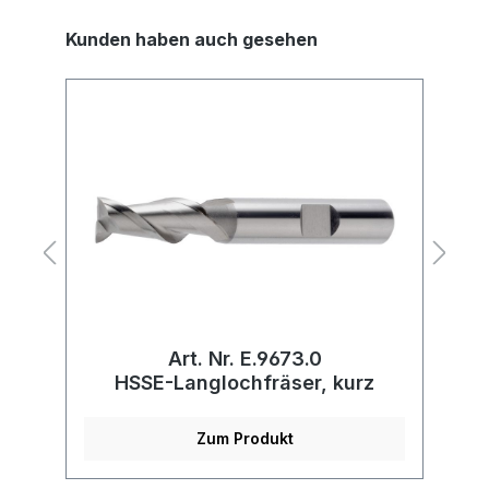
Kunden haben auch gesehen
Art. Nr. E.9673.0
HSSE-Langlochfräser, kurz
V
Zum Produkt