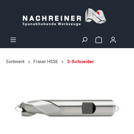
Sortiment
Fräser HSSE
3-Schneider