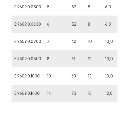
E.9609.0.0500
5
52
8
6,0
E.9609.0.0600
6
52
8
6,0
E.9609.0.0700
7
60
10
10,0
E.9609.0.0800
8
61
11
10,0
E.9609.0.1000
10
63
13
10,0
E.9609.0.1400
14
73
16
12,0