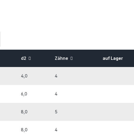
d2
Zähne
auf Lager
4,0
4
6,0
4
8,0
5
8,0
4