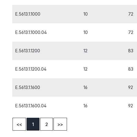
E.5613.1.1000
10
72
E.5613.1.1000.04
10
72
E.5613.1.1200
12
83
E.5613.1.1200.04
12
83
E.5613.1.1600
16
92
E.5613.1.1600.04
16
92
<<
1
2
>>