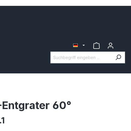
Entgrater 60°
.1