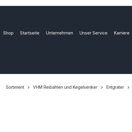
Shop
Startseite
Unternehmen
Unser Service
Karriere
Sortiment
VHM Reibahlen und Kegelsenker
Entgrater