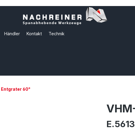
Händler
Kontakt
Technik
Entgrater 60°
VHM-
E.5613