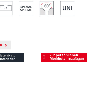
en
Zur
persönlichen
atenblatt
Merkliste
hinzufügen
unterladen