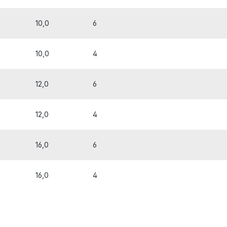
10,0
6
10,0
4
12,0
6
12,0
4
16,0
6
16,0
4