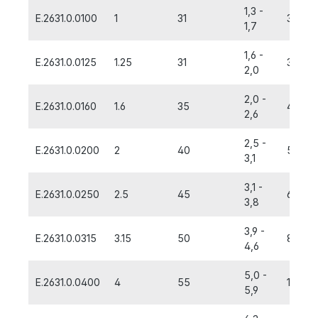
1,3 -
E.2631.0.0100
1
31
3,15
1,7
1,6 -
E.2631.0.0125
1.25
31
3,15
2,0
2,0 -
E.2631.0.0160
1.6
35
4,0
2,6
2,5 -
E.2631.0.0200
2
40
5,0
3,1
3,1 -
E.2631.0.0250
2.5
45
6,3
3,8
3,9 -
E.2631.0.0315
3.15
50
8,0
4,6
5,0 -
E.2631.0.0400
4
55
10,0
5,9