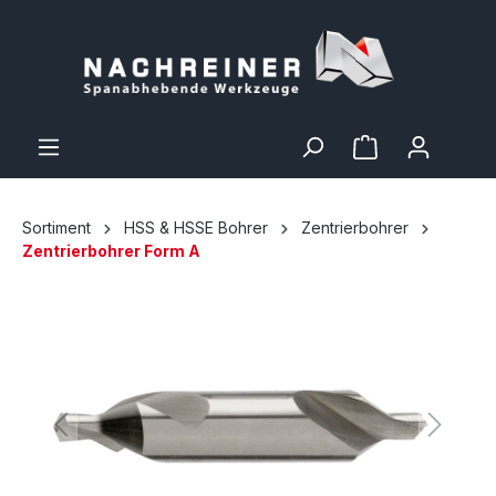
Sortiment
HSS & HSSE Bohrer
Zentrierbohrer
Zentrierbohrer Form A