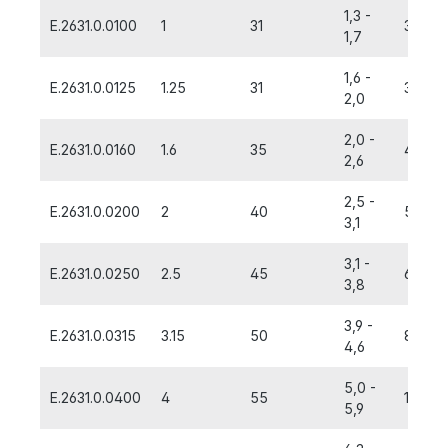
1,3 -
E.2631.0.0100
1
31
3,15
1,7
1,6 -
E.2631.0.0125
1.25
31
3,15
2,0
2,0 -
E.2631.0.0160
1.6
35
4,0
2,6
2,5 -
E.2631.0.0200
2
40
5,0
3,1
3,1 -
E.2631.0.0250
2.5
45
6,3
3,8
3,9 -
E.2631.0.0315
3.15
50
8,0
4,6
5,0 -
E.2631.0.0400
4
55
10,0
5,9