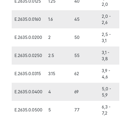
E.2635.0.0125
1.25
40
5,0
2,0
2,0 -
E.2635.0.0160
1.6
45
6,3
2,6
2,5 -
E.2635.0.0200
2
50
8,0
3,1
3,1 -
E.2635.0.0250
2.5
55
10,0
3,8
3,9 -
E.2635.0.0315
3.15
62
11,2
4,6
5,0 -
E.2635.0.0400
4
69
14,0
5,9
6,3 -
E.2635.0.0500
5
77
18,0
7,2