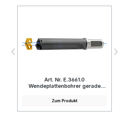
Art. Nr. E.3661.0
r
Wendeplattenbohrer gerade
genutet 3xd - 20xd
Zum Produkt