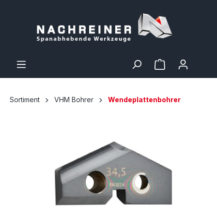
Sortiment
VHM Bohrer
Wendeplattenbohrer