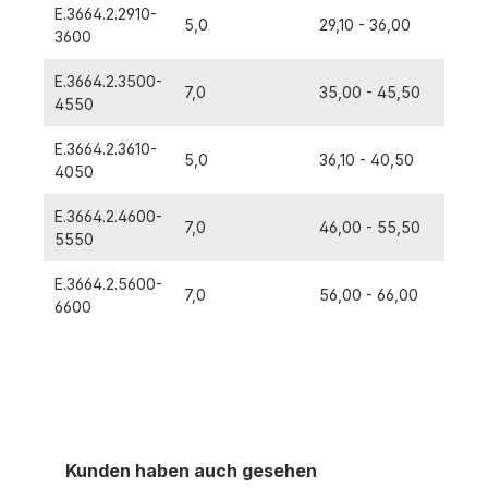
E.3664.2.2910-
5,0
29,10 - 36,00
3600
E.3664.2.3500-
7,0
35,00 - 45,50
4550
E.3664.2.3610-
5,0
36,10 - 40,50
4050
E.3664.2.4600-
7,0
46,00 - 55,50
5550
E.3664.2.5600-
7,0
56,00 - 66,00
6600
Kunden haben auch gesehen