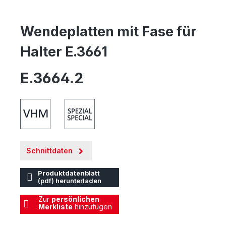
Wendeplatten mit Fase für
Halter E.3661
E.3664.2
Schnittdaten
Produktdatenblatt
(pdf) herunterladen
Zur
persönlichen
Merkliste
hinzufügen