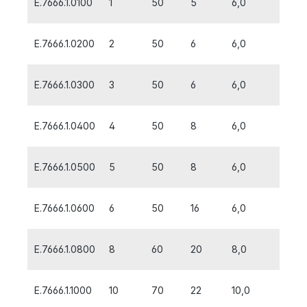
E.7666.1.0100
1
50
5
6,0
E.7666.1.0200
2
50
6
6,0
E.7666.1.0300
3
50
6
6,0
E.7666.1.0400
4
50
8
6,0
E.7666.1.0500
5
50
8
6,0
E.7666.1.0600
6
50
16
6,0
E.7666.1.0800
8
60
20
8,0
E.7666.1.1000
10
70
22
10,0