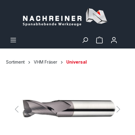
Sortiment
VHM Fräser
Universal