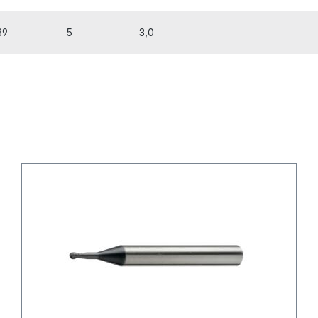
39
5
3,0