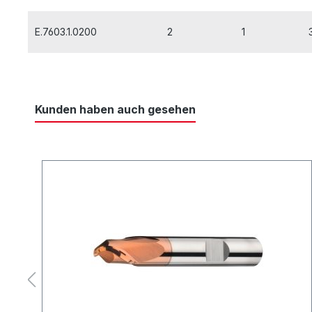
E.7603.1.0200
2
1
Kunden haben auch gesehen