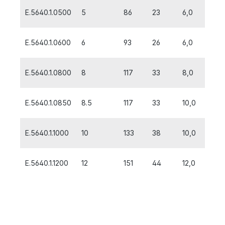
E.5640.1.0500
5
86
23
6,0
E.5640.1.0600
6
93
26
6,0
E.5640.1.0800
8
117
33
8,0
E.5640.1.0850
8.5
117
33
10,0
E.5640.1.1000
10
133
38
10,0
E.5640.1.1200
12
151
44
12,0