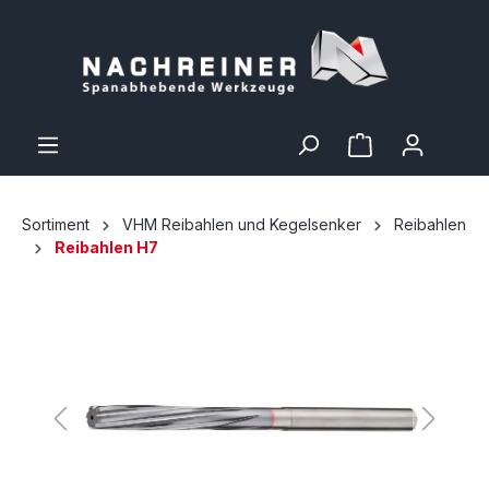
Sortiment
VHM Reibahlen und Kegelsenker
Reibahlen
Reibahlen H7