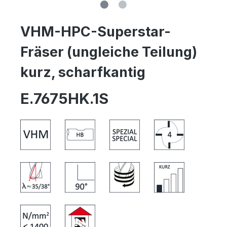
VHM-HPC-Superstar-
Fräser (ungleiche Teilung)
kurz, scharfkantig
E.7675HK.1S