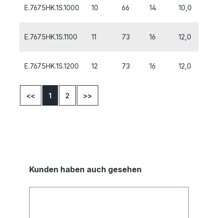
E.7675HK.1S.1000
10
66
14
10,0
E.7675HK.1S.1100
11
73
16
12,0
E.7675HK.1S.1200
12
73
16
12,0
<<
1
2
>>
Kunden haben auch gesehen