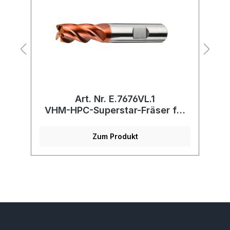
Art. Nr. E.7676VL.1
xd
VHM-HPC-Superstar-Fräser für
Inox, lang
Zum Produkt