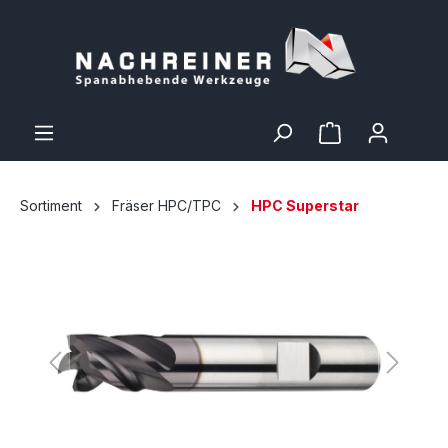
Sortiment
Fräser HPC/TPC
HPC Superstar