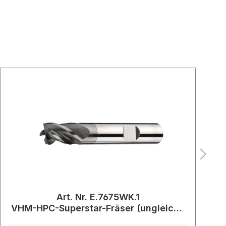
Art. Nr. E.7675WK.1
VHM-HPC-Superstar-Fräser (ungleiche
Teilung) kurz