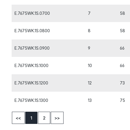
E.7675WK.1S.0700
7
58
E.7675WK.1S.0800
8
58
E.7675WK.1S.0900
9
66
E.7675WK.1S.1000
10
66
E.7675WK.1S.1200
12
73
E.7675WK.1S.1300
13
75
<<
1
2
>>