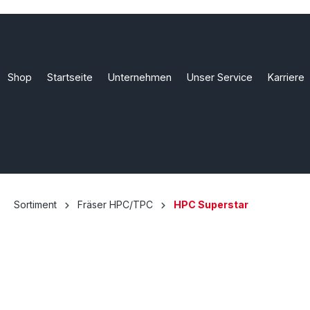
Shop
Startseite
Unternehmen
Unser Service
Karriere
Sortiment
Fräser HPC/TPC
HPC Superstar