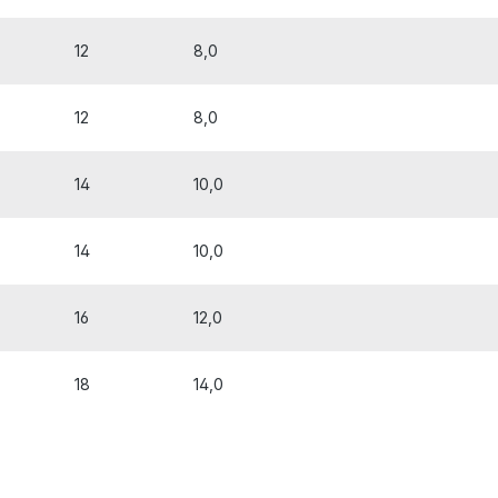
12
8,0
12
8,0
14
10,0
14
10,0
16
12,0
18
14,0