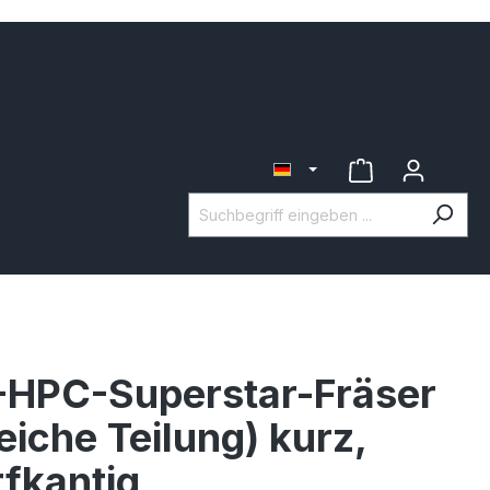
HPC-Superstar-Fräser
eiche Teilung) kurz,
fkantig