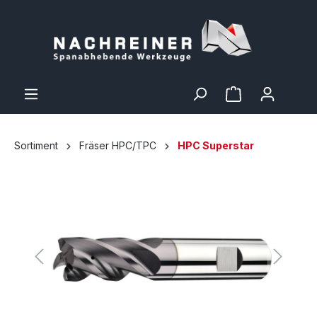
Sortiment
Fräser HPC/TPC
HPC Superstar