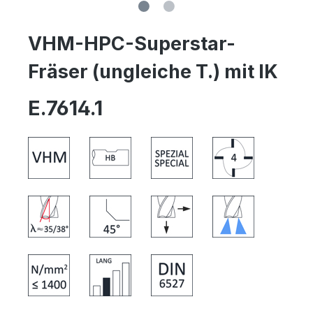
VHM-HPC-Superstar-
Fräser (ungleiche T.) mit IK
E.7614.1