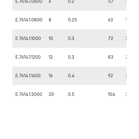
E.7614.1.0600
6
0.2
57
13
E.7614.1.0800
8
0.25
63
19
E.7614.1.1000
10
0.3
72
22
E.7614.1.1200
12
0.3
83
26
E.7614.1.1600
16
0.4
92
32
E.7614.1.2000
20
0.5
104
38