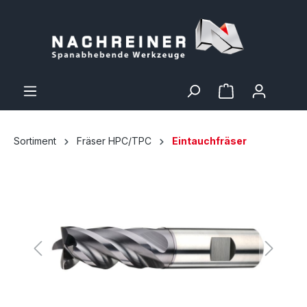
Sortiment
Fräser HPC/TPC
Eintauchfräser