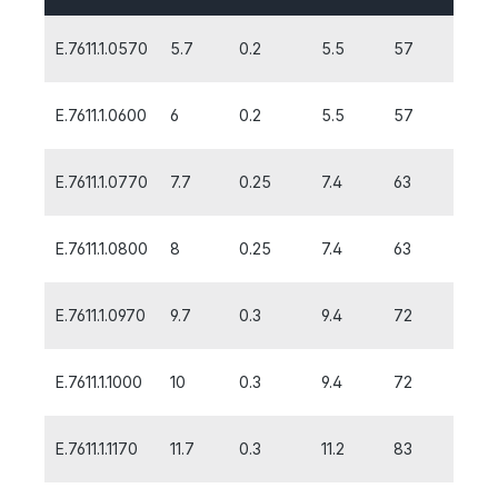
E.7611.1.0570
5.7
0.2
5.5
57
13
E.7611.1.0600
6
0.2
5.5
57
13
E.7611.1.0770
7.7
0.25
7.4
63
19
E.7611.1.0800
8
0.25
7.4
63
19
E.7611.1.0970
9.7
0.3
9.4
72
22
E.7611.1.1000
10
0.3
9.4
72
22
E.7611.1.1170
11.7
0.3
11.2
83
26