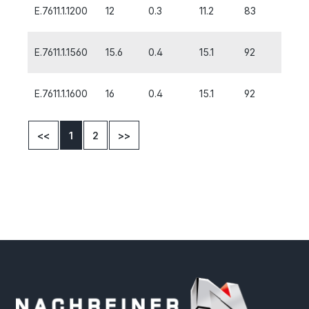
E.7611.1.1200
12
0.3
11.2
83
26
E.7611.1.1560
15.6
0.4
15.1
92
32
E.7611.1.1600
16
0.4
15.1
92
32
<<
1
2
>>