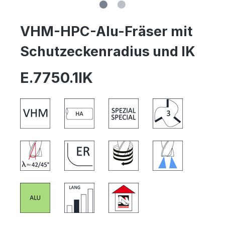
VHM-HPC-Alu-Fräser mit
Schutzeckenradius und IK
E.7750.1IK