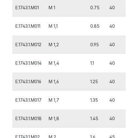
E.1743.1.M01
M 1
0.75
40
6
E.1743.1.M011
M 1,1
0.85
40
6
E.1743.1.M012
M 1,2
0.95
40
6
E.1743.1.M014
M 1,4
1.1
40
8
E.1743.1.M016
M 1,6
1.25
40
8
E.1743.1.M017
M 1,7
1.35
40
8
E.1743.1.M018
M 1,8
1.45
40
8
E.1743.1.M02
M 2
1.6
45
10