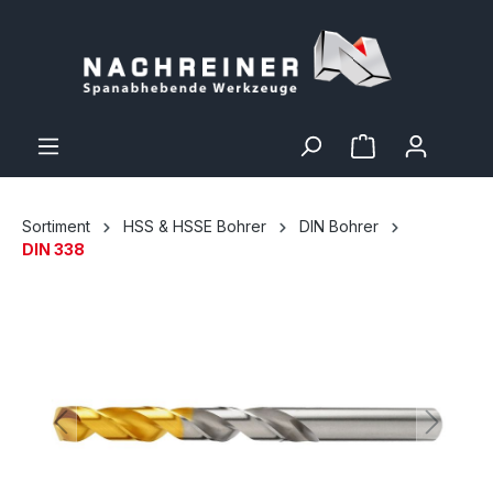
Sortiment
HSS & HSSE Bohrer
DIN Bohrer
DIN 338