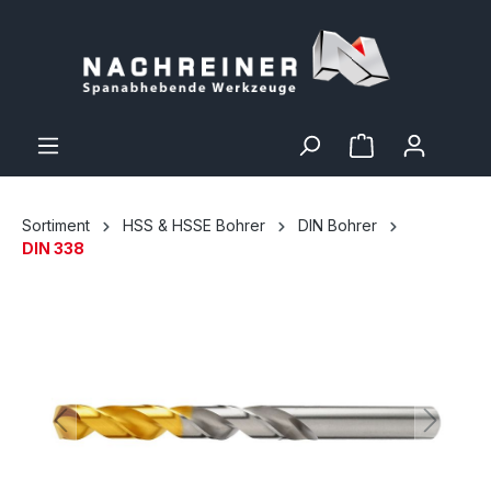
Sortiment
HSS & HSSE Bohrer
DIN Bohrer
DIN 338