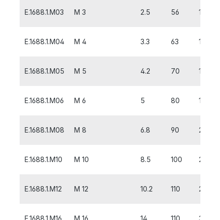
E.1688.1.M03
M 3
2.5
56
10
E.1688.1.M04
M 4
3.3
63
12
E.1688.1.M05
M 5
4.2
70
14
E.1688.1.M06
M 6
5
80
18
E.1688.1.M08
M 8
6.8
90
20
E.1688.1.M10
M 10
8.5
100
20
E.1688.1.M12
M 12
10.2
110
24
E.1688.1.M16
M 16
14
110
32