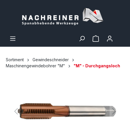
Sortiment
Gewindeschneider
Maschinengewindebohrer "M"
"M" - Durchgangsloch