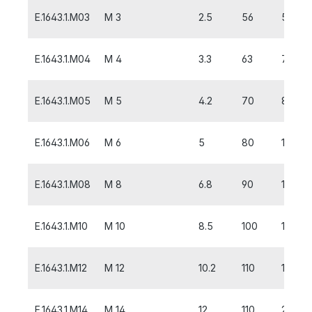
E.1643.1.M03
M 3
2.5
56
5
E.1643.1.M04
M 4
3.3
63
7
E.1643.1.M05
M 5
4.2
70
8
E.1643.1.M06
M 6
5
80
10
E.1643.1.M08
M 8
6.8
90
13
E.1643.1.M10
M 10
8.5
100
15
E.1643.1.M12
M 12
10.2
110
18
E.1643.1.M14
M 14
12
110
20