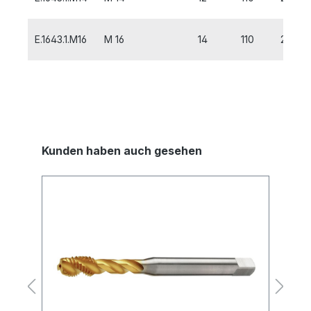
E.1643.1.M16
M 16
14
110
20
Kunden haben auch gesehen