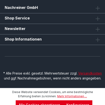
Nachreiner GmbH
Shop Service
Newsletter
Shop Informationen
* Alle Preise exkl. gesetzl. Mehrwertsteuer zzgl.
Versandkosten
und ggf. Nachnahmegebühren, wenn nicht anders angegeben.
Diese Website verwendet Cookies, um eine bestmögliche
Erfahrung bieten zu können.
Mehr Informationen ...
Alle Cookies akzeptieren
Konfigurieren