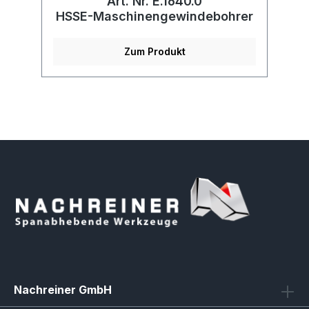
Art. Nr. E.1640.0
r
HSSE-Maschinengewindebohrer
Zum Produkt
Nachreiner GmbH