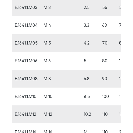
E.1641.1.M03
M 3
2.5
56
5
E.1641.1.M04
M 4
3.3
63
7
E.1641.1.M05
M 5
4.2
70
8
E.1641.1.M06
M 6
5
80
10
E.1641.1.M08
M 8
6.8
90
13
E.1641.1.M10
M 10
8.5
100
15
E.1641.1.M12
M 12
10.2
110
18
E.1641.1.M16
M 16
14
110
20