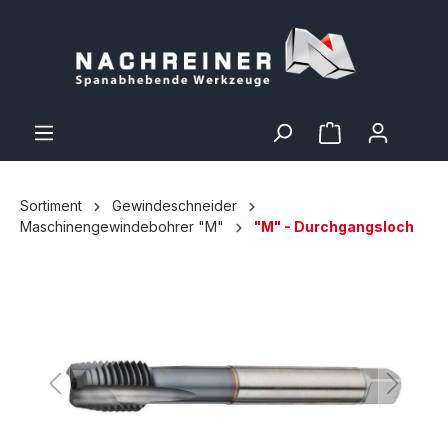
Sortiment
Gewindeschneider
Maschinengewindebohrer "M"
"M" - Durchgangsloch