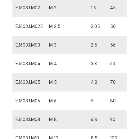
E.1603.1.M02
M 2
1.6
45
10
E.1603.1.M025
M 2,5
2.05
50
9
E.1603.1.M03
M 3
2.5
56
5
E.1603.1.M04
M 4
3.3
63
7
E.1603.1.M05
M 5
4.2
70
8
E.1603.1.M06
M 6
5
80
10
E.1603.1.M08
M 8
6.8
90
13
E.1603.1.M10
M 10
8.5
100
15