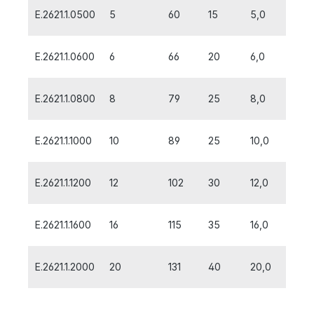
E.2621.1.0500
5
60
15
5,0
E.2621.1.0600
6
66
20
6,0
E.2621.1.0800
8
79
25
8,0
E.2621.1.1000
10
89
25
10,0
E.2621.1.1200
12
102
30
12,0
E.2621.1.1600
16
115
35
16,0
E.2621.1.2000
20
131
40
20,0