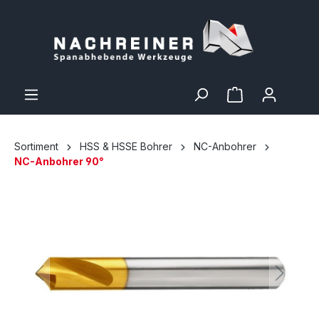
Sortiment
HSS & HSSE Bohrer
NC-Anbohrer
NC-Anbohrer 90°